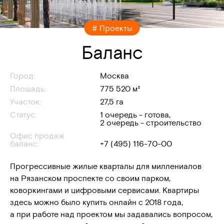
# Проекты
Баланс
Город:
Москва
Площадь:
775 520 м²
Участок:
27,5 га
Статус:
1 очередь - готова,
2 очередь - строительство
Офис продаж
баланс:
+7 (495) 116-70-00
Прогрессивные жилые кварталы для миллениалов
на Рязанском проспекте со своим парком,
коворкингами и цифровыми сервисами. Квартиры
здесь можно было купить онлайн с 2018 года,
а при работе над проектом мы задавались вопросом,