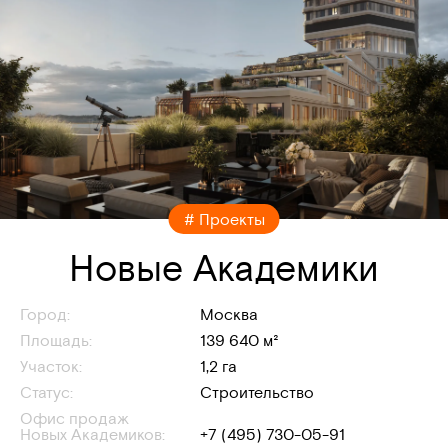
# Проекты
Новые Академики
Город:
Москва
Площадь:
139 640 м²
Участок:
1,2 га
Статус:
Строительство
Офис продаж
Новых Академиков:
+7 (495) 730-05-91