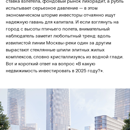
ставка взлетела, фондовый рынок лихорадит, а рубль
испытывает серьезное давление — в этом
экономическом шторме инвесторы отчаянно ищут
надежную гавань для капитала. И если взглянуть на
город с высоты птичьего полета, внимательный
наблюдатель заметит любопытный тренд: вдоль
извилистой линии Москвы-реки один за другим
вырастают стеклянные шпили элитных жилых
комплексов, словно кристаллизуясь из водной глади.
Вот и короткий ответ на вопрос «В какую
недвижимость инвестировать в 2025 году?».