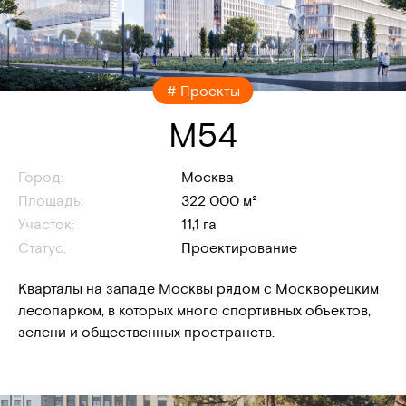
# Проекты
M54
Город:
Москва
Площадь:
322 000 м²
Участок:
11,1 га
Статус:
Проектирование
Кварталы на западе Москвы рядом с Москворецким
лесопарком, в которых много спортивных объектов,
зелени и общественных пространств.