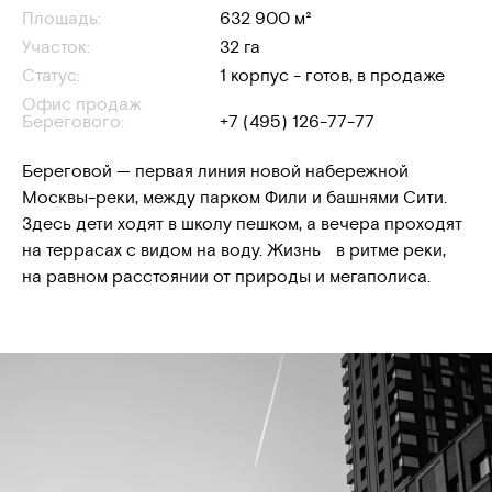
Площадь:
632 900 м²
Участок:
32 га
Статус:
1 корпус - готов, в продаже
Офис продаж
Берегового:
+7 (495) 126-77-77
Береговой — первая линия новой набережной
Москвы-реки, между парком Фили и башнями Сити.
Здесь дети ходят в школу пешком, а вечера проходят
на террасах с видом на воду. Жизнь в ритме реки,
на равном расстоянии от природы и мегаполиса.