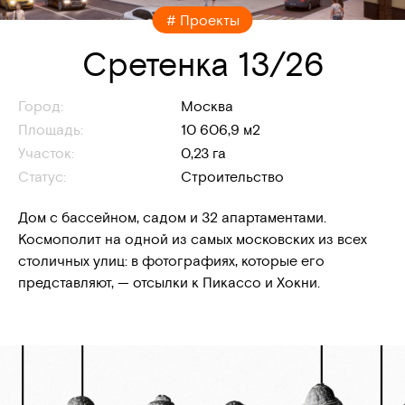
# Проекты
Сретенка 13/26
Город:
Москва
Площадь:
10 606,9 м2
Участок:
0,23 га
Статус:
Строительство
Дом с бассейном, садом и 32 апартаментами.
Космополит на одной из самых московских из всех
столичных улиц: в фотографиях, которые его
представляют, — отсылки к Пикассо и Хокни.