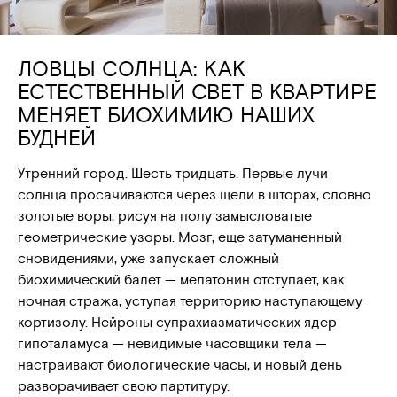
ЛОВЦЫ СОЛНЦА: КАК
ЕСТЕСТВЕННЫЙ СВЕТ В КВАРТИРЕ
МЕНЯЕТ БИОХИМИЮ НАШИХ
БУДНЕЙ
Утренний город. Шесть тридцать. Первые лучи
солнца просачиваются через щели в шторах, словно
золотые воры, рисуя на полу замысловатые
геометрические узоры. Мозг, еще затуманенный
сновидениями, уже запускает сложный
биохимический балет — мелатонин отступает, как
ночная стража, уступая территорию наступающему
кортизолу. Нейроны супрахиазматических ядер
гипоталамуса — невидимые часовщики тела —
настраивают биологические часы, и новый день
разворачивает свою партитуру.