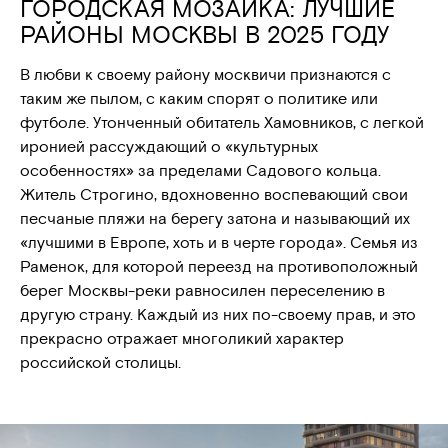
ГОРОДСКАЯ МОЗАИКА: ЛУЧШИЕ
РАЙОНЫ МОСКВЫ В 2025 ГОДУ
В любви к своему району москвичи признаются с
таким же пылом, с каким спорят о политике или
футболе. Утонченный обитатель Хамовников, с легкой
иронией рассуждающий о «культурных
особенностях» за пределами Садового кольца.
Житель Строгино, вдохновенно воспевающий свои
песчаные пляжи на берегу затона и называющий их
«лучшими в Европе, хоть и в черте города». Семья из
Раменок, для которой переезд на противоположный
берег Москвы-реки равносилен переселению в
другую страну. Каждый из них по-своему прав, и это
прекрасно отражает многоликий характер
российской столицы.