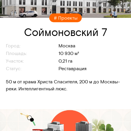
# Проекты
Соймоновский 7
Город:
Москва
Площадь:
10 930 м²
Участок:
0,21 га
Статус:
Реставрация
50 м от храма Христа Спасителя, 200 м до Москвы-
реки. Интеллигентный люкс.