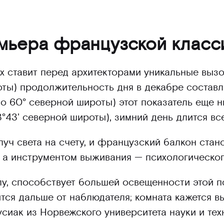
мьера французской класс
х ставит перед архитекторами уникальные выз
ты) продолжительность дня в декабре составля
о 60° северной широты) этот показатель еще н
3°43' северной широты), зимний день длится все
луч света на счету, и французский балкон стан
 а инструментом выживания — психологическог
лу, способствует большей освещенности этой п
тся дальше от наблюдателя; комната кажется в
иак из Норвежского университета науки и тех