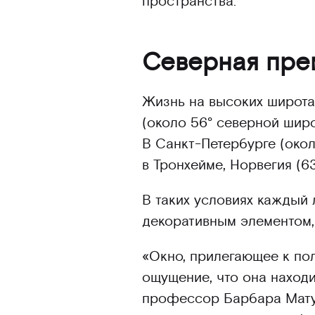
пространства.
Северная пре
Жизнь на высоких широта
(около 56° северной широ
В Санкт-Петербурге (окол
в Тронхейме, Норвегия (6
В таких условиях каждый 
декоративным элементом,
«Окно, прилегающее к по
ощущение, что она находи
профессор Барбара Матус