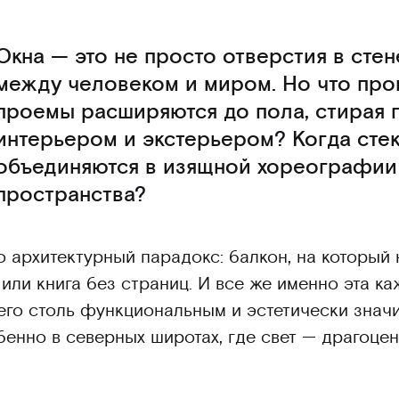
Окна — это не просто отверстия в стен
между человеком и миром. Но что прои
проемы расширяются до пола, стирая 
интерьером и экстерьером? Когда стек
объединяются в изящной хореографии 
пространства?
 архитектурный парадокс: балкон, на который
или книга без страниц. И все же именно эта к
его столь функциональным и эстетически зна
енно в северных широтах, где свет — драгоцен