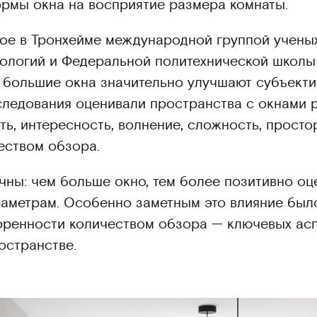
рмы окна на восприятие размера комнаты.
ое в Тронхейме международной группой учены
хнологий и Федеральной политехнической школы
 большие окна значительно улучшают субъекти
следования оценивали пространства с окнами 
ть, интересность, волнение, сложность, просто
еством обзора.
чны: чем больше окно, тем более позитивно о
аметрам. Особенно заметным это влияние был
оренности количеством обзора — ключевых асп
остранстве.