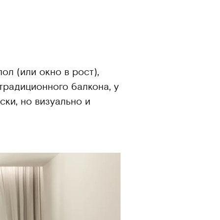
ол (или окно в рост),
традиционного балкона, у
ки, но визуально и