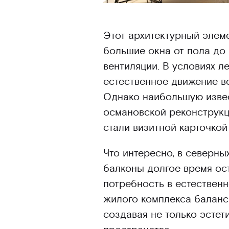
Этот архитектурный элем
большие окна от пола до 
вентиляции. В условиях л
естественное движение во
Однако наибольшую извест
османовской реконструкц
стали визитной карточкой
Что интересно, в северны
балконы долгое время ос
потребность в естествен
жилого комплекса баланс
создавая не только эсте