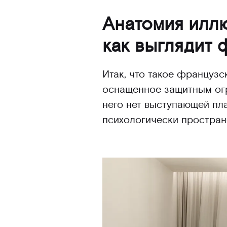
Анатомия илл
как выглядит 
Итак, что такое французс
оснащенное защитным огр
него нет выступающей пл
психологически простран