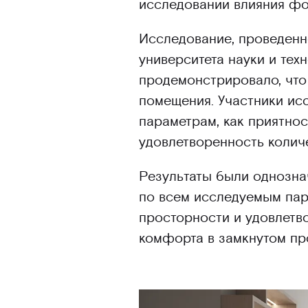
исследовании влияния фо
Исследование, проведенн
университета науки и те
продемонстрировало, что
помещения. Участники ис
параметрам, как приятнос
удовлетворенность колич
Результаты были однозна
по всем исследуемым пар
просторности и удовлетв
комфорта в замкнутом пр