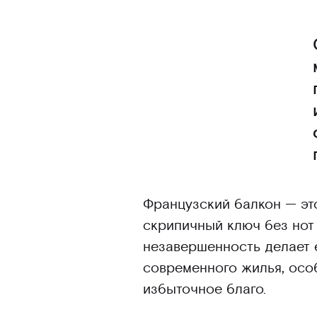
Французский балкон — это
скрипичный ключ без нот 
незавершенность делает 
современного жилья, особ
избыточное благо.