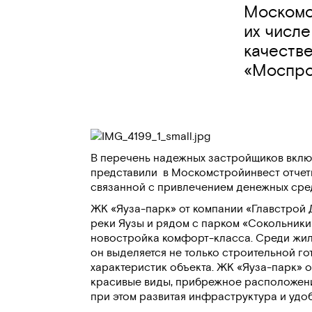
Москомс
их числе
качеств
«Моспро
В перечень надежных застройщиков включ
представили в Москомстройинвест отчетн
связанной с привлечением денежных средс
ЖК «Яуза-парк»
от компании
«Главстрой 
реки Яузы и рядом с парком «Сокольники»
новостройка комфорт-класса. Среди жилы
он выделяется не только строительной г
характеристик объекта. ЖК «Яуза-парк» 
красивые виды, прибрежное расположени
при этом развитая инфраструктура и уд