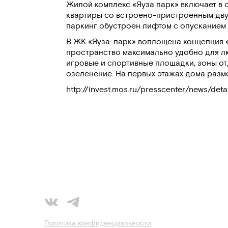
Жилой комплекс «Яуза парк» включает в 
квартиры со встроено-пристроенным дву
паркинг обустроен лифтом с опусканием 
В ЖК «Яуза-парк» воплощена концепция 
пространство максимально удобно для л
игровые и спортивные площадки, зоны о
озеленение. На первых этажах дома размещ
http://invest.mos.ru/presscenter/news/det
Политика конфиденциальности