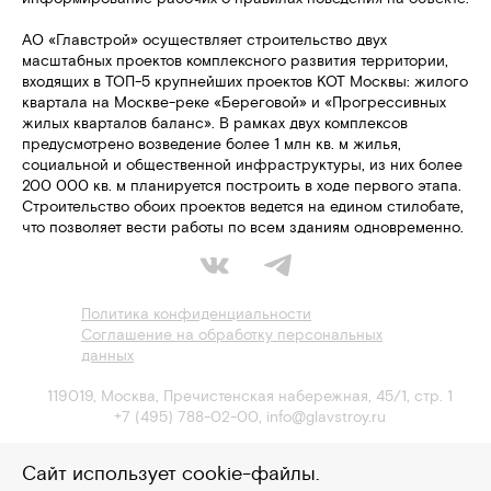
АО «Главстрой» осуществляет строительство двух
масштабных проектов комплексного развития территории,
входящих в ТОП-5 крупнейших проектов КОТ Москвы: жилого
квартала на Москве-реке «Береговой» и «Прогрессивных
жилых кварталов баланс». В рамках двух комплексов
предусмотрено возведение более 1 млн кв. м жилья,
социальной и общественной инфраструктуры, из них более
200 000 кв. м планируется построить в ходе первого этапа.
Строительство обоих проектов ведется на едином стилобате,
что позволяет вести работы по всем зданиям одновременно.
Политика конфиденциальности
Соглашение на обработку персональных
данных
119019
,
Москва
,
Пречистенская набережная, 45/1, стр. 1
+7 (495) 788-02-00
,
info@glavstroy.ru
Сайт использует cookie-файлы.