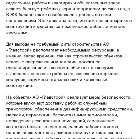
отделочные работы в квартирах и общественных зонах,
ведется благоустройство двора и территории детского сада.
В ЖК баланс также возобновлены работы по всем
направлениям. Это кровля, кладка, монтаж светопрозрачных
конструкций и фасада, сантехнические работы и монтаж
электрики.
Для выхода на требуемый ритм строительства АО
«Главстрой» располагает необходимыми ресурсами, а
именно, запас времени, так как строительство объектов
велось с опережающими темпами, проектное
финансирование и готовность объектов, на которых
выполнены основные работы по возведению каркасов
корпусов, наружных ограждающих и кровельных
конструкций.
На объектах АО «Главстрой» реализует меры безопасности,
которые включают доставку рабочих служебным
транспортом, обеспечение дезинфицирующими средствами,
масками, перчатками, бесконтактными термометрами,
проведение дезинфекции помещений, ограничение
контактов бригад за счет разделения рабочих потоков,
организацию мест для дезинфекции рук и комплексное
информирование рабочих о правилах поведения на объекте.