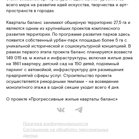
всего мира на развитие идей искусства, творчества и арт-
пространств в городах.
Кварталы баланс занимают обширную территорию 27,5 га и
являются одним из крупнейших проектов комплексного
развития территории. По программе развития парков здесь
появится собственный урбан-парк площадью более 5 га с
уникальной исторической и социокультурной концепцией. В
рамках первого этапа проекта баланс планируется возвести
149 015 кв. м жилья и инфраструктуры, включая жилые дома
на 1861 квартиру, детский сад на 150 детей, подземный
паркинг с автомойкой, инфраструктуру для размещения
предприятий сферы услуг. Строительство проекта
осуществляется рекордными темпами – на возведение
монолитного этажа в одной секции уходит всего 4 дня.
О проекте «Прогрессивные жилые кварталы баланс»
Политика конфиденциальности
Соглашение на обработку персональных
данных