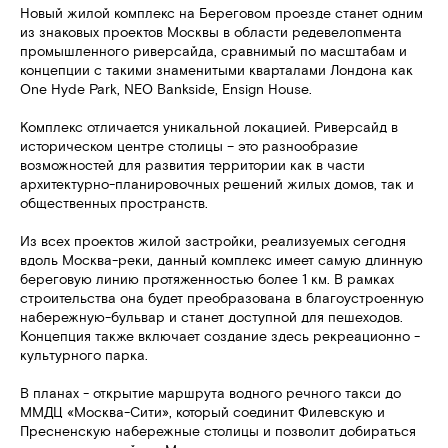
Новый жилой комплекс на Береговом проезде станет одним
из знаковых проектов Москвы в области редевелопмента
промышленного риверсайда, сравнимый по масштабам и
концепции с такими знаменитыми кварталами Лондона как
One Hyde Park, NEO Bankside, Ensign House.
Комплекс отличается уникальной локацией. Риверсайд в
историческом центре столицы – это разнообразие
возможностей для развития территории как в части
архитектурно-планировочных решений жилых домов, так и
общественных пространств.
Из всех проектов жилой застройки, реализуемых сегодня
вдоль Москва-реки, данный комплекс имеет самую длинную
береговую линию протяженностью более 1 км. В рамках
строительства она будет преобразована в благоустроенную
набережную-бульвар и станет доступной для пешеходов.
Концепция также включает создание здесь рекреационно -
культурного парка.
В планах - открытие маршрута водного речного такси до
ММДЦ «Москва-Сити», который соединит Филевскую и
Пресненскую набережные столицы и позволит добираться