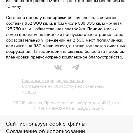
из западного района Москвы в центр столицы менее чем за
10 минут.
Согласно проекту планировки общая площадь объектов
составит 632 900 кв. м, в том числе 388 800 кв. м – жилая,
125 750 кв. м - общественная застройка. Помимо жилых
домов проектом планировки предусмотрено строительство
образовательных учреждений на 2 500 мест, поликлиники,
паркингов на 930 машиномест, а также комплекса очистных
сооружений. На территории площадью более 5 га проектом
планировки предусмотрено комплексное благоустройство.
Политика конфиденциальности
Соглашение на обработку персональных
данных
119019
,
Москва
,
Пречистенская набережная, 45/1, стр. 1
+7 (495) 788-02-00
,
info@glavstroy.ru
Сайт использует cookie-файлы.
Соглашение об использовании