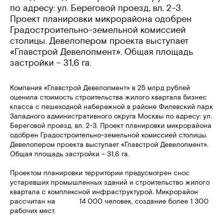
по адресу: ул. Береговой проезд, вл. 2-3.
Проект планировки микрорайона одобрен
Градостроительно-земельной комиссией
столицы. Девелопером проекта выступает
«Главстрой Девелопмент». Общая площадь
застройки – 31,6 га.
Компания «Главстрой Девелопмент» в 25 млрд рублей
оценила стоимость строительства жилого квартала бизнес
класса с пешеходной набережной в районе Филевский парк
Западного административного округа Москвы по адресу: ул.
Береговой проезд, вл. 2-3. Проект планировки микрорайона
одобрен Градостроительно-земельной комиссией столицы.
Девелопером проекта выступает «Главстрой Девелопмент».
Общая площадь застройки – 31,6 га.
Проектом планировки территории предусмотрен снос
устаревших промышленных зданий и строительство жилого
квартала с комплексной инфраструктурой. Микрорайон
рассчитан на 14 000 человек, создание более 1 300
рабочих мест.