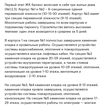
Первый этап ЖК баланс включает в себя три жилых дома
(№1,2,3). Корпус №1 и №2 – 6-секционные здания
переменной этажности (10-13-30 этажей). Корпус №3 имеет
три секции переменной этажности (9-12 этажей).
Монолитные работы завершены по всем корпусам и
подземному паркингу. Строительство велось высокими
темпами: один этаж возводился в среднем за 5 дней.
В корпусе 1 на секции №1 полностью завершена каменная
кладка и кровельные работы. Осуществляется устройство
системы водоснабжения, отопления и пожаротушения,
осуществляется монтаж лифтовых кабин. На секции №2
каменная кладка на уровне 20-29 этажей, осуществляется
устройство внутренних перегородок, а также стояков
системы пожаротушения на уровне 10-29 этажей, отопления,
канализации на уровне 1-10 этажа, вентиляция и
воздуховодов - 2-10 этажа.
На секции №3, №4 каменная кладка на уровне 8-13 этажей,
каменная кладка кровли завершена, осуществляется
устройство системы пожаротушения, отопления,
канализации. На секции №5 каменная кладка на уровне 17-
29 этажа, осуществляются работы по электрике -- монтаж