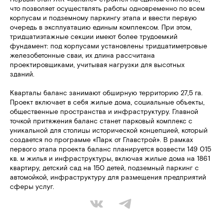
что позволяет осуществлять работы одновременно по всем
корпусам и подземному паркингу этапа и ввести первую
очередь в эксплуатацию единым комплексом. При этом,
тридцатиэтажные секции имеют более трудоемкий
фундамент: под корпусами установлены тридцатиметровые
железобетонные сваи, их длина рассчитана
проектировщиками, учитывая нагрузки для высотных
зданий.
Кварталы баланс занимают обширную территорию 27,5 га.
Проект включает в себя жилые дома, социальные объекты,
общественные пространства и инфраструктуру. Главной
точкой притяжения баланс станет парковый комплекс с
уникальной для столицы исторической концепцией, который
создается по программе «Парк от Главстрой». В рамках
первого этапа проекта баланс планируется возвести 149 015
кв. м жилья и инфраструктуры, включая жилые дома на 1861
квартиру, детский сад на 150 детей, подземный паркинг с
автомойкой, инфраструктуру для размещения предприятий
сферы услуг.