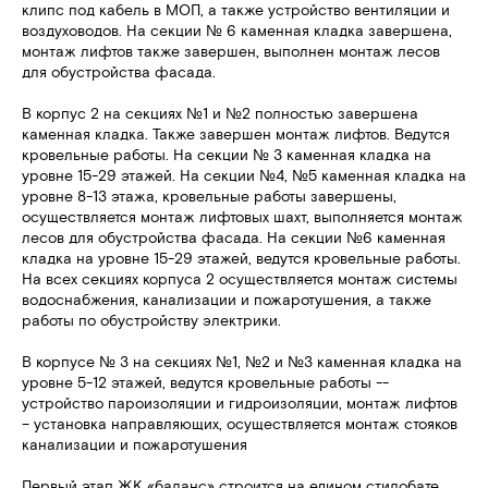
клипс под кабель в МОП, а также устройство вентиляции и
воздуховодов. На секции № 6 каменная кладка завершена,
монтаж лифтов также завершен, выполнен монтаж лесов
для обустройства фасада.
В корпус 2 на секциях №1 и №2 полностью завершена
каменная кладка. Также завершен монтаж лифтов. Ведутся
кровельные работы. На секции № 3 каменная кладка на
уровне 15-29 этажей. На секции №4, №5 каменная кладка на
уровне 8-13 этажа, кровельные работы завершены,
осуществляется монтаж лифтовых шахт, выполняется монтаж
лесов для обустройства фасада. На секции №6 каменная
кладка на уровне 15-29 этажей, ведутся кровельные работы.
На всех секциях корпуса 2 осуществляется монтаж системы
водоснабжения, канализации и пожаротушения, а также
работы по обустройству электрики.
В корпусе № 3 на секциях №1, №2 и №3 каменная кладка на
уровне 5-12 этажей, ведутся кровельные работы --
устройство пароизоляции и гидроизоляции, монтаж лифтов
– установка направляющих, осуществляется монтаж стояков
канализации и пожаротушения
Первый этап ЖК «баланс» строится на едином стилобате,