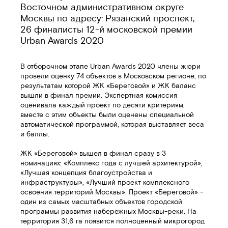
Восточном административном округе
Москвы по адресу: Рязанский проспект,
26 финалисты 12-й московской премии
Urban Awards 2020
В отборочном этапе Urban Awards 2020 члены жюри
провели оценку 74 объектов в Московском регионе, по
результатам которой ЖК «Береговой» и ЖК баланс
вышли в финал премии. Экспертная комиссия
оценивала каждый проект по десяти критериям,
вместе с этим объекты были оценены специальной
автоматической программой, которая выставляет веса
и баллы.
ЖК «Береговой» вышел в финал сразу в 3
номинациях: «Комплекс года с лучшей архитектурой»,
«Лучшая концепция благоустройства и
инфраструктуры», «Лучший проект комплексного
освоения территорий Москвы». Проект «Береговой» -
один из самых масштабных объектов городской
программы развития набережных Москвы-реки. На
территория 31,6 га появится полноценный микрогород