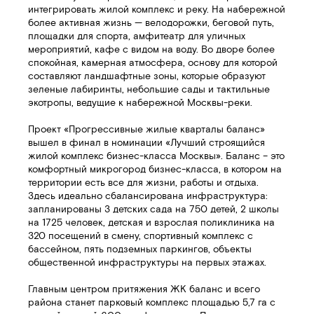
интегрировать жилой комплекс и реку. На набережной
более активная жизнь — велодорожки, беговой путь,
площадки для спорта, амфитеатр для уличных
мероприятий, кафе с видом на воду. Во дворе более
спокойная, камерная атмосфера, основу для которой
составляют ландшафтные зоны, которые образуют
зеленые лабиринты, небольшие сады и тактильные
экотропы, ведущие к набережной Москвы-реки.
Проект «Прогрессивные жилые кварталы баланс»
вышел в финал в номинации «Лучший строящийся
жилой комплекс бизнес-класса Москвы». Баланс – это
комфортный микрогород бизнес-класса, в котором на
территории есть все для жизни, работы и отдыха.
Здесь идеально сбалансирована инфраструктура:
запланированы 3 детских сада на 750 детей, 2 школы
на 1725 человек, детская и взрослая поликлиника на
320 посещений в смену, спортивный комплекс с
бассейном, пять подземных паркингов, объекты
общественной инфраструктуры на первых этажах.
Главным центром притяжения ЖК баланс и всего
района станет парковый комплекс площадью 5,7 га с