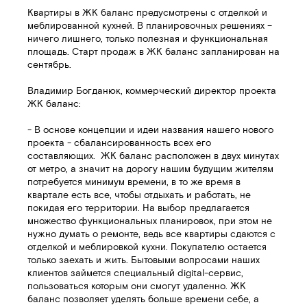
Квартиры в ЖК баланс предусмотрены с отделкой и
меблированной кухней. В планировочных решениях –
ничего лишнего, только полезная и функциональная
площадь. Старт продаж в ЖК баланс запланирован на
сентябрь.
Владимир Богданюк, коммерческий директор проекта
ЖК баланс:
- В основе концепции и идеи названия нашего нового
проекта - сбалансированность всех его
составляющих. ЖК баланс расположен в двух минутах
от метро, а значит на дорогу нашим будущим жителям
потребуется минимум времени, в то же время в
квартале есть все, чтобы отдыхать и работать, не
покидая его территории. На выбор предлагается
множество функциональных планировок, при этом не
нужно думать о ремонте, ведь все квартиры сдаются с
отделкой и меблировкой кухни. Покупателю остается
только заехать и жить. Бытовыми вопросами наших
клиентов займется специальный digital-сервис,
пользоваться которым они смогут удаленно. ЖК
баланс позволяет уделять больше времени себе, а