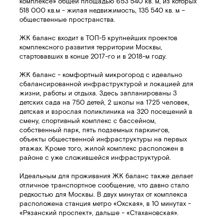
комплексе» общей площадью 653 540 кв. м, из которых
518 000 кв.м - жилая недвижимость, 135 540 кв. м –
общественные пространства.
ЖК баланс входит в ТОП-5 крупнейших проектов
комплексного развития территории Москвы,
стартовавших в конце 2017-го и в 2018-м году.
ЖК баланс - комфортный микрогород с идеально
сбалансированной инфраструктурой и локацией для
жизни, работы и отдыха. Здесь запланированы 3
детских сада на 750 детей, 2 школы на 1725 человек,
детская и взрослая поликлиника на 320 посещений в
смену, спортивный комплекс с бассейном,
собственный парк, пять подземных паркингов,
объекты общественной инфраструктуры на первых
этажах. Кроме того, жилой комплекс расположен в
районе с уже сложившейся инфраструктурой.
Идеальным для проживания ЖК баланс также делает
отличное транспортное сообщение, что давно стало
редкостью для Москвы. В двух минутах от комплекса
расположена станция метро «Окская», в 10 минутах -
«Рязанский проспект», дальше - «Стахановская».