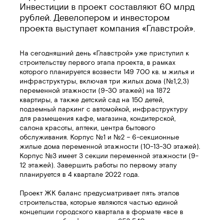
Инвестиции в проект составляют 60 млрд
рублей. Девелопером и инвестором
проекта выступает компания «Главстрой».
На сегодняшний день «Главстрой» уже приступил к
строительству первого этапа проекта, в рамках
которого планируется возвести 149 700 кв. м жилья и
инфраструктуры, включая три жилых дома (№1,2,3)
переменной этажности (9-30 этажей) на 1872
квартиры, а также детский сад на 150 детей,
подземный паркинг с автомойкой, инфраструктуру
для размещения кафе, магазина, кондитерской,
салона красоты, аптеки, центра бытового
обслуживания. Корпус №1 и №2 – 6-секционные
жилые дома переменной этажности (10-13-30 этажей).
Корпус №3 имеет 3 секции переменной этажности (9-
12 этажей). Завершить работы по первому этапу
планируется в 4 квартале 2022 года.
Проект ЖК баланс предусматривает пять этапов
строительства, которые являются частью единой
концепции городского квартала в формате «все в