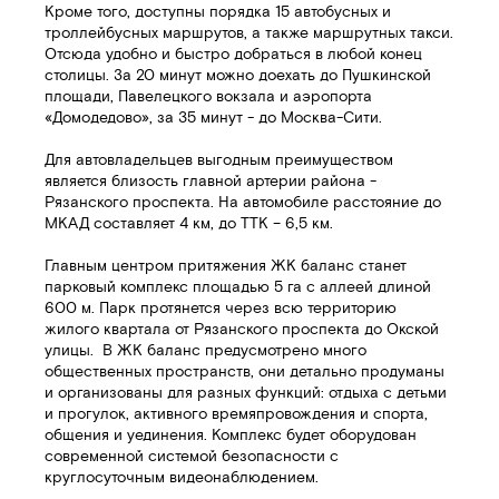
Кроме того, доступны порядка 15 автобусных и
троллейбусных маршрутов, а также маршрутных такси.
Отсюда удобно и быстро добраться в любой конец
столицы. За 20 минут можно доехать до Пушкинской
площади, Павелецкого вокзала и аэропорта
«Домодедово», за 35 минут - до Москва-Сити.
Для автовладельцев выгодным преимуществом
является близость главной артерии района -
Рязанского проспекта. На автомобиле расстояние до
МКАД составляет 4 км, до ТТК – 6,5 км.
Главным центром притяжения ЖК баланс станет
парковый комплекс площадью 5 га с аллеей длиной
600 м. Парк протянется через всю территорию
жилого квартала от Рязанского проспекта до Окской
улицы. В ЖК баланс предусмотрено много
общественных пространств, они детально продуманы
и организованы для разных функций: отдыха с детьми
и прогулок, активного времяпровождения и спорта,
общения и уединения. Комплекс будет оборудован
современной системой безопасности с
круглосуточным видеонаблюдением.