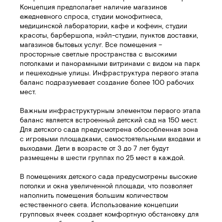
Концепция предполагает наличие магазинов
ежедневного спроса, студии монофитнеса,
медицинской лаборатории, кафе и кофеин, студии
красоты, барбершопа, нэйл-студии, пунктов доставки,
магазинов бытовых услуг. Все помещения –
просторные светлые пространства с высокими
потолками и панорамными витринами с видом на парк
и пешеходные улицы. Инфраструктура первого этапа
баланс подразумевает создание более 100 рабочих
мест.
Важным инфраструктурным элементом первого этапа
баланс является встроенный детский сад на 150 мест.
Для детского сада предусмотрена обособленная зона
с игровыми площадками, самостоятельными входами и
выходами. Дети в возрасте от 3 до 7 лет будут
размещены в шести группах по 25 мест в каждой.
В помещениях детского сада предусмотрены высокие
потолки и окна увеличенной площади, что позволяет
наполнить помещения большим количеством
естественного света. Использование концепции
групповых ячеек создает комфортную обстановку для