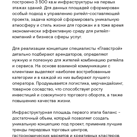
построено 3 500 кв.м инфраструктуры на первых
этажах зданий. Для данных площадей сформирован
особый подход к управлению ритейл-составляющей
проекта, задача которой сформировать уникальную
атмосферу и стиль жизни для горожан и в тоже время
экономически эффективную среду для ритейл-
компаний и бизнеса сферы услуг.
Для реализации концепции специалисты «Главстрой»
детально подбирают арендаторов, определяют
нужную и полезную для жителей комбинацию ритейла
и сервиса. На основе взаимной коммуникации с
клиентами выделяют наиболее востребованные
категории и в каждой из них выбирают лучшего
оператора. Продумывается логистика, мерчандайзинг,
товарное соседство, что способствует росту
инвестиций и совокупного торгового оборота, а также
повышению качества жизни.
Инфраструктурная площадь первого этапа баланс -
достаточный объем, который позволяет создать
уникальную концепцию под проект, применив лучшие
тренды передовых торговых центров,
гастрономических маркетов и креативных кластеров.