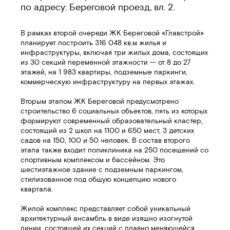
по адресу: Береговой проезд, вл. 2.
В рамках второй очереди ЖК Береговой «Главстрой»
планирует построить 316 048 кв.м жилья и
инфраструктуры, включая три жилых дома, состоящих
из 30 секций переменной этажности -- от 8 до 27
этажей, на 1 983 квартиры, подземные паркинги,
коммерческую инфраструктуру на первых этажах.
Вторым этапом ЖК Береговой предусмотрено
строительство 6 социальных объектов, пять из которых
формируют современный образовательный кластер,
состоящий из 2 школ на 1100 и 650 мест, 3 детских
садов на 150, 100 и 50 человек. В состав второго
этапа также входит поликлиника на 250 посещений со
спортивным комплексом и бассейном. Это
шестиэтажное здание с подземным паркингом,
стилизованное под общую концепцию нового
квартала.
Жилой комплекс представляет собой уникальный
архитектурный ансамбль в виде изящно изогнутой
линии, состоящей их секций с плавно меняющейся