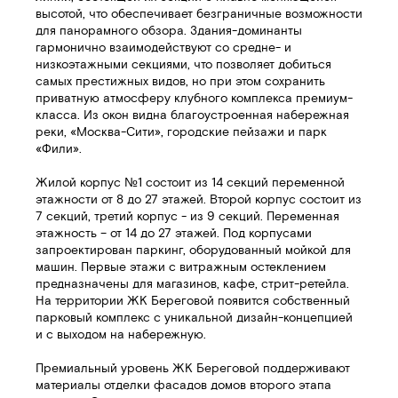
высотой, что обеспечивает безграничные возможности
для панорамного обзора. Здания-доминанты
гармонично взаимодействуют со средне- и
низкоэтажными секциями, что позволяет добиться
самых престижных видов, но при этом сохранить
приватную атмосферу клубного комплекса премиум-
класса. Из окон видна благоустроенная набережная
реки, «Москва-Сити», городские пейзажи и парк
«Фили».
Жилой корпус №1 состоит из 14 секций переменной
этажности от 8 до 27 этажей. Второй корпус состоит из
7 секций, третий корпус - из 9 секций. Переменная
этажность – от 14 до 27 этажей. Под корпусами
запроектирован паркинг, оборудованный мойкой для
машин. Первые этажи с витражным остеклением
предназначены для магазинов, кафе, стрит-ретейла.
На территории ЖК Береговой появится собственный
парковый комплекс с уникальной дизайн-концепцией
и с выходом на набережную.
Премиальный уровень ЖК Береговой поддерживают
материалы отделки фасадов домов второго этапа