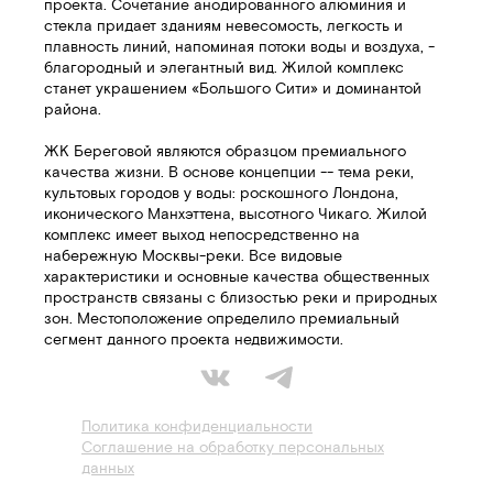
проекта. Сочетание анодированного алюминия и
стекла придает зданиям невесомость, легкость и
плавность линий, напоминая потоки воды и воздуха, -
благородный и элегантный вид. Жилой комплекс
станет украшением «Большого Сити» и доминантой
района.
ЖК Береговой являются образцом премиального
качества жизни. В основе концепции -- тема реки,
культовых городов у воды: роскошного Лондона,
иконического Манхэттена, высотного Чикаго. Жилой
комплекс имеет выход непосредственно на
набережную Москвы-реки. Все видовые
характеристики и основные качества общественных
пространств связаны с близостью реки и природных
зон. Местоположение определило премиальный
сегмент данного проекта недвижимости.
Политика конфиденциальности
Соглашение на обработку персональных
данных