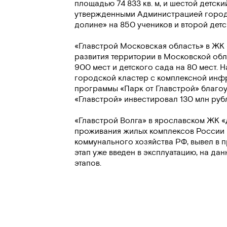
площадью 74 833 кв. м, и шестой детски
утвержденными Администрацией города,
долине» на 850 учеников и второй детс
«Главстрой Московская область» в ЖК 
развития территории в Московской обл
900 мест и детского сада на 80 мест.
городской кластер с комплексной инф
программы «Парк от Главстрой» благоу
«Главстрой» инвестировал 130 млн рубл
«Главстрой Волга» в ярославском ЖК «
проживания жилых комплексов России 
коммунального хозяйства РФ, вывел в 
этап уже введен в эксплуатацию, на да
этапов.