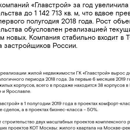
компаний «Главстрой» за год увеличила
льства до 1 142 713 кв. м, что вдвое пр
первого полугодия 2018 года. Рост объ
льства обусловлен реализацией текущи
м новых. Компания стабильно входит в 
а застройщиков России.
м реализации жилой недвижимости ГК «Главстрой» вырос д
налогичного периода 2018 года. За первые 6 месяцев 2019 г
жилых корпусов, всего в продаже находится 38 корпусов в
 и Ярославле.
австрой» в 1 полугодии 2019 года в проектах комфорт-кла
 сделок, а в проектах бизнес-класса – 50%.
 строительство двух масштабных проектов комплексного 
ших проектов КОТ Москвы: жилого квартала на Москве-ре