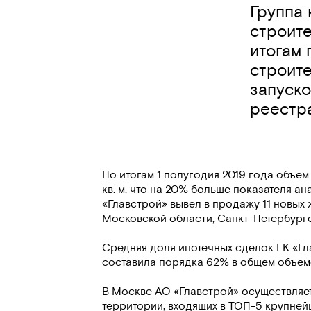
Группа 
строите
итогам 
строите
запуско
реестр
По итогам 1 полугодия 2019 года объе
кв. м, что на 20% больше показателя а
«Главстрой» вывел в продажу 11 новых 
Московской области, Санкт-Петербурге
Средняя доля ипотечных сделок ГК «Гл
составила порядка 62% в общем объеме
В Москве АО «Главстрой» осуществляет
территории, входящих в ТОП-5 крупней